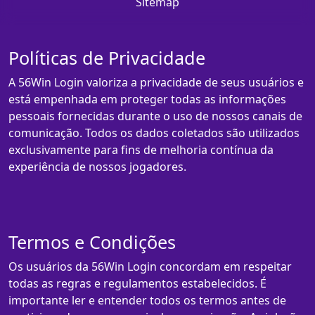
Sitemap
Políticas de Privacidade
A 56Win Login valoriza a privacidade de seus usuários e
está empenhada em proteger todas as informações
pessoais fornecidas durante o uso de nossos canais de
comunicação. Todos os dados coletados são utilizados
exclusivamente para fins de melhoria contínua da
experiência de nossos jogadores.
Termos e Condições
Os usuários da 56Win Login concordam em respeitar
todas as regras e regulamentos estabelecidos. É
importante ler e entender todos os termos antes de