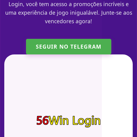
Login, você tem acesso a promoções incríveis e
uma experiência de jogo inigualável. Junte-se aos
vencedores agora!
SEGUIR NO TELEGRAM